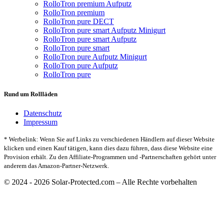
RolloTron premium Aufputz
RolloTron premium
RolloTron pure DECT
RolloTron pure smart Aufputz Minigurt
RolloTron pure smart Aufputz
RolloTron pure smart
RolloTron pure Aufputz Minigurt
RolloTron pure Aufputz
RolloTron pure
Rund um Rollläden
Datenschutz
Impressum
* Werbelink: Wenn Sie auf Links zu verschiedenen Händlern auf dieser Website
klicken und einen Kauf tätigen, kann dies dazu führen, dass diese Website eine
Provision erhält. Zu den Affiliate-Programmen und -Partnerschaften gehört unter
anderem das Amazon-Partner-Netzwerk.
© 2024 - 2026 Solar-Protected.com – Alle Rechte vorbehalten