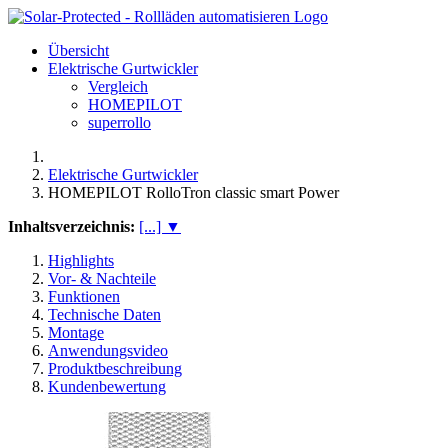
Übersicht
Elektrische Gurtwickler
Vergleich
HOMEPILOT
superrollo
Elektrische Gurtwickler
HOMEPILOT RolloTron classic smart Power
Inhaltsverzeichnis:
[...] ▼
Highlights
Vor- & Nachteile
Funktionen
Technische Daten
Montage
Anwendungsvideo
Produktbeschreibung
Kundenbewertung