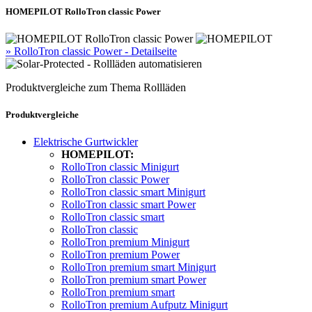
HOMEPILOT RolloTron classic Power
» RolloTron classic Power - Detailseite
Produktvergleiche zum Thema Rollläden
Produktvergleiche
Elektrische Gurtwickler
HOMEPILOT:
RolloTron classic Minigurt
RolloTron classic Power
RolloTron classic smart Minigurt
RolloTron classic smart Power
RolloTron classic smart
RolloTron classic
RolloTron premium Minigurt
RolloTron premium Power
RolloTron premium smart Minigurt
RolloTron premium smart Power
RolloTron premium smart
RolloTron premium Aufputz Minigurt