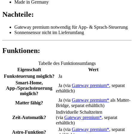
Made in Germany
Nachteile:
Gateway premium notwendig für App- & Sprach-Steuerung
Sonnensensor nicht im Lieferumfang
Funktionen:
Tabelle des Funktionsumfangs
Eigenschaft
Wert
Funksteuerung möglich?
Ja
Smart-Home,
Ja (via
Gateway premium*
, separat
App-/Sprachsteuerung
erhältlich)
möglich?
Ja (via
Gateway premium*
als Matter-
Matter fähig?
Bridge, separat erhältlich)
Individuelle Schaltzeiten
Zeit-Automatik?
(via
Gateway premium*
, separat
erhältlich)
Ja (via
Gateway premium*
, separat
Astro-Funktion?