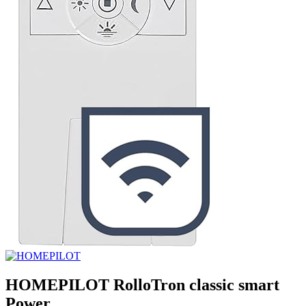
HOMEPILOT RolloTron classic smart
Power