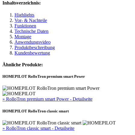
Inhaltsverzeichnis:
Highlights
Vor- & Nachteile
Funktionen
Technische Daten
Montage
Anwendungsvideo
Produktbeschreibung
Kundenbewertung
Ähnliche Produkte:
HOMEPILOT RolloTron premium smart Power
» RolloTron premium smart Power - Detailseite
HOMEPILOT RolloTron classic smart
» RolloTron classic smart - Detailseite