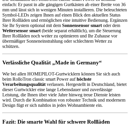
einfach: Er passt in alle gängigen Gurtkästen ab einer Breite von 36
mm und lässt sich in wenigen Minuten installieren. Die beleuchteten
Symbol-LEDs zeigen Ihnen auf einen Blick den aktuellen Status
Ihrer Rollläden und ermöglichen eine intuitive Bedienung. Ergänzen
Sie Ihr System optional mit dem
Sonnensensor smart
oder dem
Wettersensor smart
(beide separat erhältlich), um die Steuerung
Ihrer Rollläden noch weiter zu optimieren und Ihr Zuhause vor
übermäßiger Sonneneinstrahlung oder schlechtem Wetter zu
schützen.
Verlässliche Qualität „Made in Germany“
Wie bei allen HOMEPILOT-Gurtwicklern können Sie sich auch
beim RolloTron classic smart Power auf
höchste
Verarbeitungsqualität
verlassen. Hergestellt in Deutschland, bietet
dieser Gurtwickler eine lange Lebensdauer und zuverlässige
Leistung, die Ihnen über viele Jahre hinweg treue Dienste leisten
wird. Durch die Kombination von robuster Technik und modernem
Design fügt er sich nahtlos in jedes Wohnambiente ein.
Fazit: Die smarte Wahl für schwere Rollläden