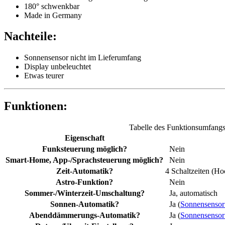
180° schwenkbar
Made in Germany
Nachteile:
Sonnensensor nicht im Lieferumfang
Display unbeleuchtet
Etwas teurer
Funktionen:
Tabelle des Funktionsumfang
Eigenschaft
Funksteuerung möglich?
Nein
Smart-Home, App-/Sprachsteuerung möglich?
Nein
Zeit-Automatik?
4 Schaltzeiten (H
Astro-Funktion?
Nein
Sommer-/Winterzeit-Umschaltung?
Ja, automatisch
Sonnen-Automatik?
Ja (
Sonnensensor 
Abenddämmerungs-Automatik?
Ja (
Sonnensensor 