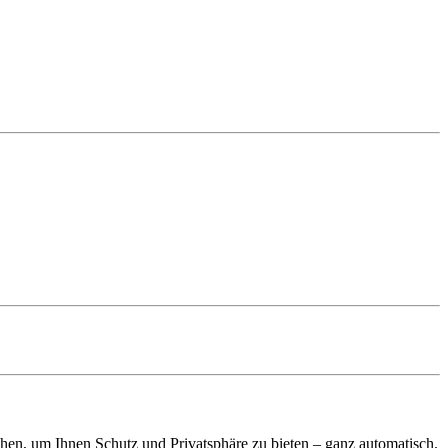
gehen, um Ihnen Schutz und Privatsphäre zu bieten – ganz automatisch.