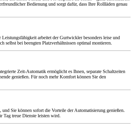
zerfreundlicher Bedienung und sorgt dafür, dass Ihre Rollläden genau
er Leistungsfähigkeit arbeitet der Gurtwickler besonders leise und
h selbst bei beengten Platzverhältnissen optimal montieren.
egrierte Zeit-Automatik ermöglicht es Ihnen, separate Schaltzeiten
henende genießen. Für noch mehr Komfort können Sie den
 und Sie können sofort die Vorteile der Automatisierung genießen.
r Tag treue Dienste leisten wird.