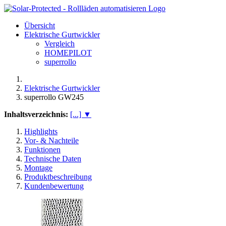
Übersicht
Elektrische Gurtwickler
Vergleich
HOMEPILOT
superrollo
Elektrische Gurtwickler
superrollo GW245
Inhaltsverzeichnis:
[...] ▼
Highlights
Vor- & Nachteile
Funktionen
Technische Daten
Montage
Produktbeschreibung
Kundenbewertung