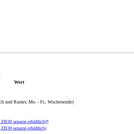
s
Wert
och und Runter, Mo. - Fr., Wochenende)
ZB30 separat erhältlich)*
ZB30 separat erhältlich)