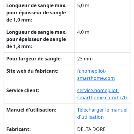
Longueur de sangle max.
5,0 m
pour épaisseur de sangle
de 1,0 mm:
Longueur de sangle max.
4,0 m
pour épaisseur de sangle
de 1,3 mm:
Pour largeur de sangle:
23 mm
Site web du fabricant:
fr.homepilot-
smarthome.com
Service client:
service.homepilot-
smarthome.com/hc/fr
Manuel d'utilisation:
Télécharger le manuel
d'utilisation
Fabricant:
DELTA DORE