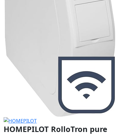
HOMEPILOT RolloTron pure