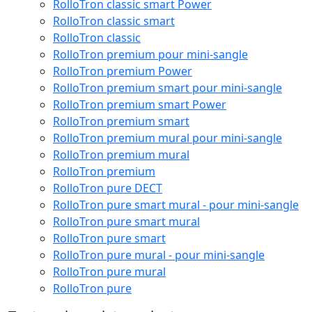
RolloTron classic smart Power
RolloTron classic smart
RolloTron classic
RolloTron premium pour mini-sangle
RolloTron premium Power
RolloTron premium smart pour mini-sangle
RolloTron premium smart Power
RolloTron premium smart
RolloTron premium mural pour mini-sangle
RolloTron premium mural
RolloTron premium
RolloTron pure DECT
RolloTron pure smart mural - pour mini-sangle
RolloTron pure smart mural
RolloTron pure smart
RolloTron pure mural - pour mini-sangle
RolloTron pure mural
RolloTron pure