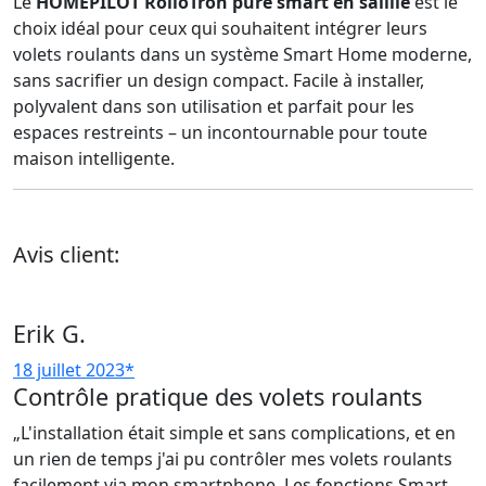
Le
HOMEPILOT RolloTron pure smart en saillie
est le
choix idéal pour ceux qui souhaitent intégrer leurs
volets roulants dans un système Smart Home moderne,
sans sacrifier un design compact. Facile à installer,
polyvalent dans son utilisation et parfait pour les
espaces restreints – un incontournable pour toute
maison intelligente.
Avis client:
Erik G.
18 juillet 2023*
Contrôle pratique des volets roulants
„L'installation était simple et sans complications, et en
un rien de temps j'ai pu contrôler mes volets roulants
facilement via mon smartphone. Les fonctions Smart