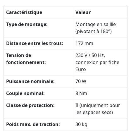
Caractéristique
Valeur
Type de montage:
Montage en saillie
(pivotant à 180°)
Distance entre les trous:
172 mm
Tension de
230 V / 50 Hz,
fonctionnement:
connexion par fiche
Euro
Puissance nominale:
70 W
Couple nominal:
8 Nm
Classe de protection:
II (uniquement pour
les espaces secs)
Poids max. de traction:
30 kg