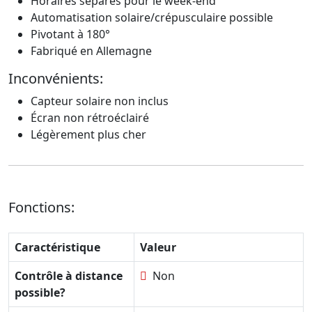
Horaires séparés pour le week-end
Automatisation solaire/crépusculaire possible
Pivotant à 180°
Fabriqué en Allemagne
Inconvénients:
Capteur solaire non inclus
Écran non rétroéclairé
Légèrement plus cher
Fonctions:
Caractéristique
Valeur
Contrôle à distance
Non
possible?