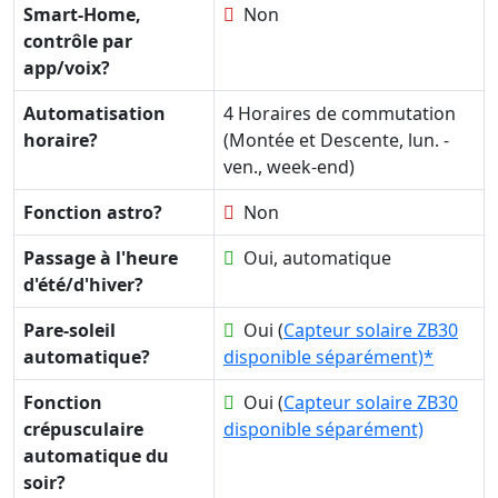
Smart-Home,
Non
contrôle par
app/voix?
Automatisation
4 Horaires de commutation
horaire?
(Montée et Descente, lun. -
ven., week-end)
Fonction astro?
Non
Passage à l'heure
Oui, automatique
d'été/d'hiver?
Pare-soleil
Oui (
Capteur solaire ZB30
automatique?
disponible séparément)*
Fonction
Oui (
Capteur solaire ZB30
crépusculaire
disponible séparément)
automatique du
soir?