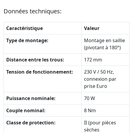
Données techniques:
Caractéristique
Valeur
Type de montage:
Montage en saillie
(pivotant à 180°)
Distance entre les trous:
172 mm
Tension de fonctionnement:
230 V / 50 Hz,
connexion par
prise Euro
Puissance nominale:
70 W
Couple nominal:
8 Nm
Classe de protection:
II (pour pièces
sèches