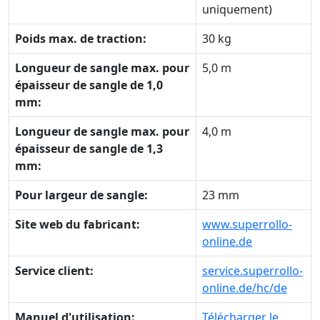
uniquement)
Poids max. de traction:
30 kg
Longueur de sangle max. pour
5,0 m
épaisseur de sangle de 1,0
mm:
Longueur de sangle max. pour
4,0 m
épaisseur de sangle de 1,3
mm:
Pour largeur de sangle:
23 mm
Site web du fabricant:
www.superrollo-
online.de
Service client:
service.superrollo-
online.de/hc/de
Manuel d'utilisation:
Télécharger le